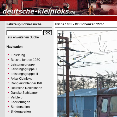
Fahrzeug-Schnellsuche
Frichs 1035 - DB Schenker "276"
zur erweiterten Suche
Navigation
Einleitung
Beschaffungen 1930
Leistungsgruppe I
Leistungsgruppe II
Leistungsgruppe III
Akku-Kleinloks
Rangierschlepper Kdl
Deutsche Reichsbahn
Danske Statsbaner
Verbleib
Lackierungen
Sonderseiten
Bildergalerien