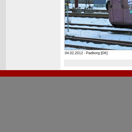
04.02.2012 - Padborg [DK]