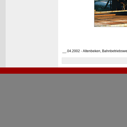
__.04.2002 - Altenbeken, Bahnbetriebswe