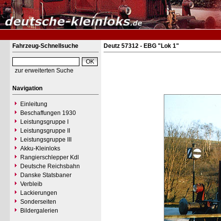
Fahrzeug-Schnellsuche
Deutz 57312 - EBG "Lok 1"
zur erweiterten Suche
Navigation
Einleitung
Beschaffungen 1930
Leistungsgruppe I
Leistungsgruppe II
Leistungsgruppe III
Akku-Kleinloks
Rangierschlepper Kdl
Deutsche Reichsbahn
Danske Statsbaner
Verbleib
Lackierungen
Sonderseiten
Bildergalerien