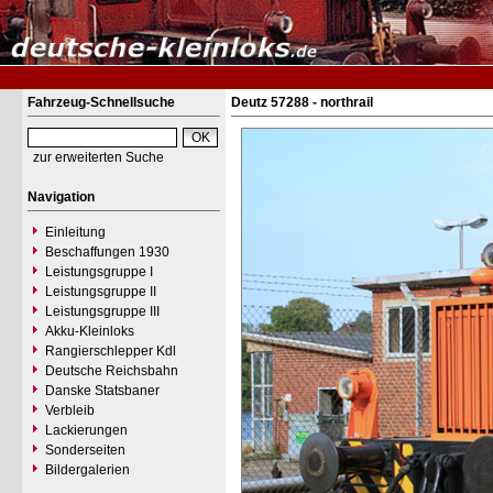
Fahrzeug-Schnellsuche
Deutz 57288 - northrail
zur erweiterten Suche
Navigation
Einleitung
Beschaffungen 1930
Leistungsgruppe I
Leistungsgruppe II
Leistungsgruppe III
Akku-Kleinloks
Rangierschlepper Kdl
Deutsche Reichsbahn
Danske Statsbaner
Verbleib
Lackierungen
Sonderseiten
Bildergalerien