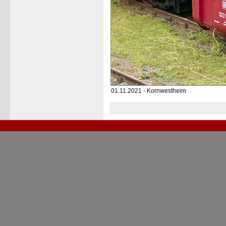
01.11.2021 - Kornwestheim