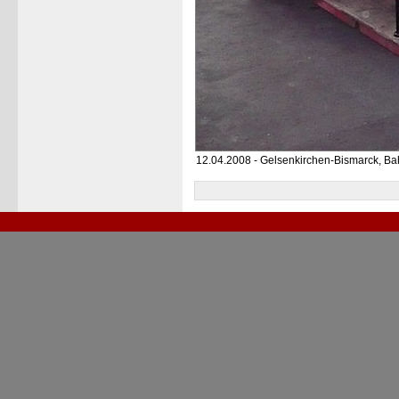
12.04.2008 - Gelsenkirchen-Bismarck, B