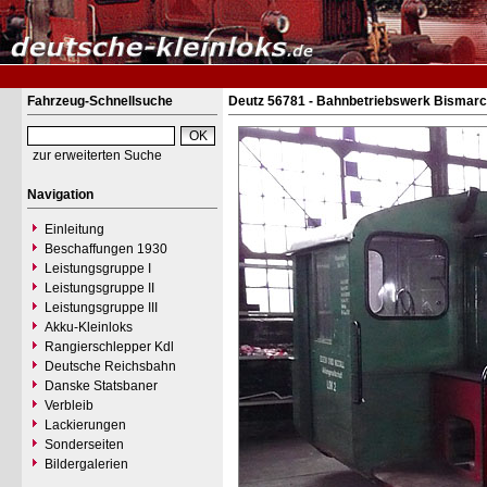
Fahrzeug-Schnellsuche
Deutz 56781 - Bahnbetriebswerk Bismarc
zur erweiterten Suche
Navigation
Einleitung
Beschaffungen 1930
Leistungsgruppe I
Leistungsgruppe II
Leistungsgruppe III
Akku-Kleinloks
Rangierschlepper Kdl
Deutsche Reichsbahn
Danske Statsbaner
Verbleib
Lackierungen
Sonderseiten
Bildergalerien