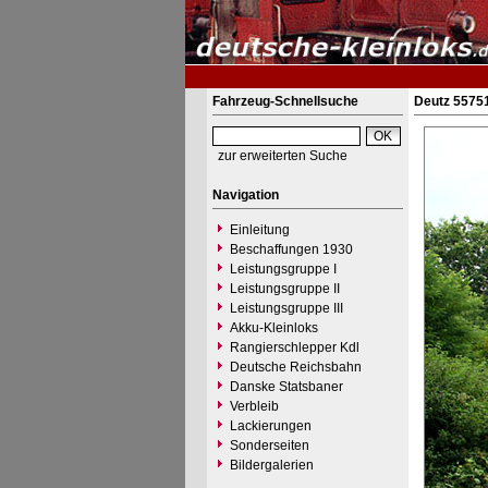
Fahrzeug-Schnellsuche
Deutz 55751
zur erweiterten Suche
Navigation
Einleitung
Beschaffungen 1930
Leistungsgruppe I
Leistungsgruppe II
Leistungsgruppe III
Akku-Kleinloks
Rangierschlepper Kdl
Deutsche Reichsbahn
Danske Statsbaner
Verbleib
Lackierungen
Sonderseiten
Bildergalerien