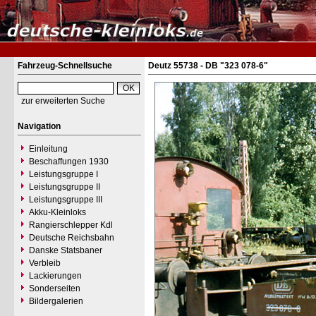
Fahrzeug-Schnellsuche
Deutz 55738 - DB "323 078-6"
zur erweiterten Suche
Navigation
Einleitung
Beschaffungen 1930
Leistungsgruppe I
Leistungsgruppe II
Leistungsgruppe III
Akku-Kleinloks
Rangierschlepper Kdl
Deutsche Reichsbahn
Danske Statsbaner
Verbleib
Lackierungen
Sonderseiten
Bildergalerien