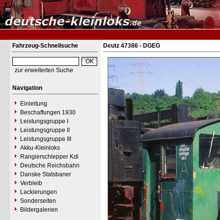
Fahrzeug-Schnellsuche
Deutz 47386 - DGEG
zur erweiterten Suche
Navigation
Einleitung
Beschaffungen 1930
Leistungsgruppe I
Leistungsgruppe II
Leistungsgruppe III
Akku-Kleinloks
Rangierschlepper Kdl
Deutsche Reichsbahn
Danske Statsbaner
Verbleib
Lackierungen
Sonderseiten
Bildergalerien