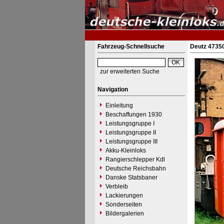
Fahrzeug-Schnellsuche
Deutz 47350
zur erweiterten Suche
Navigation
Einleitung
Beschaffungen 1930
Leistungsgruppe I
Leistungsgruppe II
Leistungsgruppe III
Akku-Kleinloks
Rangierschlepper Kdl
Deutsche Reichsbahn
Danske Statsbaner
Verbleib
Lackierungen
Sonderseiten
Bildergalerien