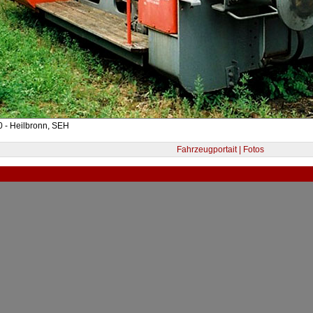
 - Heilbronn, SEH
Fahrzeugportait | Fotos