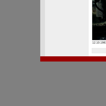
12.10.198