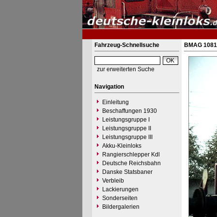
Fahrzeug-Schnellsuche
BMAG 10810
zur erweiterten Suche
Navigation
Einleitung
Beschaffungen 1930
Leistungsgruppe I
Leistungsgruppe II
Leistungsgruppe III
Akku-Kleinloks
Rangierschlepper Kdl
Deutsche Reichsbahn
Danske Statsbaner
Verbleib
Lackierungen
Sonderseiten
Bildergalerien