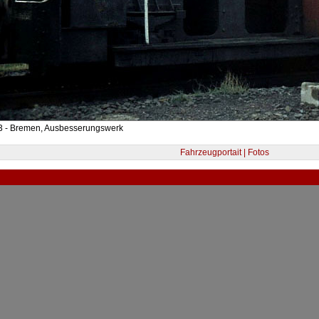
3 - Bremen, Ausbesserungswerk
Fahrzeugportait | Fotos