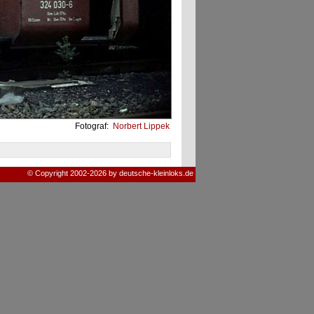
Fotograf:
Norbert Lippek
© Copyright 2002-2026 by deutsche-kleinloks.de