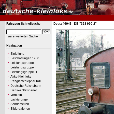
Fahrzeug-Schnellsuche
Deutz 46943 - DB "323 990-2"
zur erweiterten Suche
Navigation
Einleitung
Beschaffungen 1930
Leistungsgruppe I
Leistungsgruppe II
Leistungsgruppe III
Akku-Kleinloks
Rangierschlepper Kdl
Deutsche Reichsbahn
Danske Statsbaner
Verbleib
Lackierungen
Sonderseiten
Bildergalerien