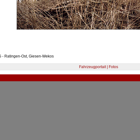
5 - Ratingen-Ost, Giesen-Wekos
Fahrzeugportait | Fotos