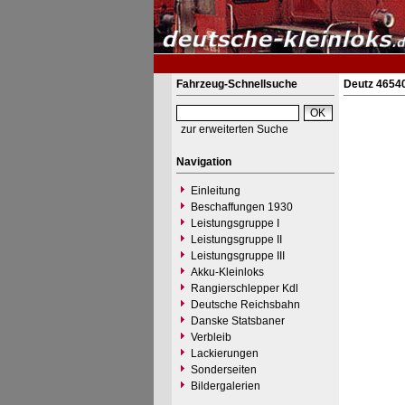
Fahrzeug-Schnellsuche
Deutz 46540
zur erweiterten Suche
Navigation
Einleitung
Beschaffungen 1930
Leistungsgruppe I
Leistungsgruppe II
Leistungsgruppe III
Akku-Kleinloks
Rangierschlepper Kdl
Deutsche Reichsbahn
Danske Statsbaner
Verbleib
Lackierungen
Sonderseiten
Bildergalerien