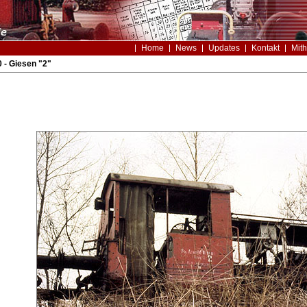
Home
News
Updates
Kontakt
Mith
 - Giesen "2"