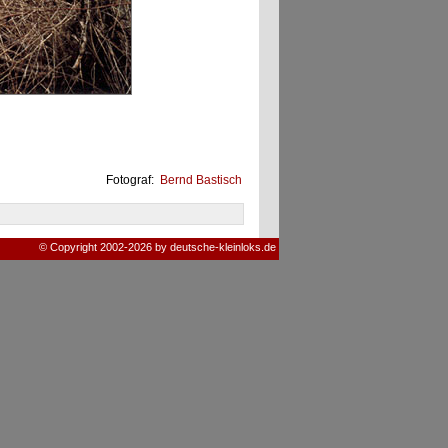
Fotograf:
Bernd Bastisch
© Copyright 2002-2026 by deutsche-kleinloks.de