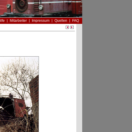
ilfe
Mitarbeiter
Impressum
Quellen
FAQ