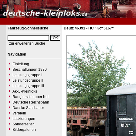
Fahrzeug-Schnellsuche
Deutz 46391 - HC "Köf 5167"
zur erweiterten Suche
Navigation
Einleitung
Beschaffungen 1930
Leistungsgruppe I
Leistungsgruppe II
Leistungsgruppe III
Akku-Kleinloks
Rangierschlepper Kdl
Deutsche Reichsbahn
Danske Statsbaner
Verbleib
Lackierungen
Sonderseiten
Bildergalerien