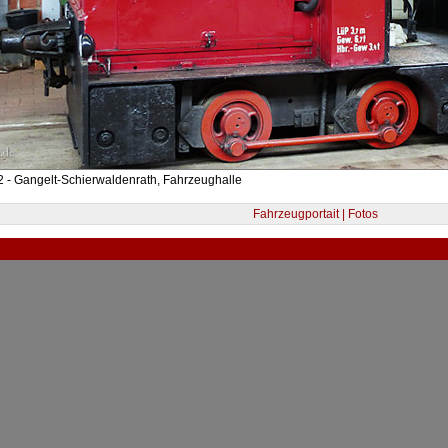
 - Gangelt-Schierwaldenrath, Fahrzeughalle
Fahrzeugportait | Fotos