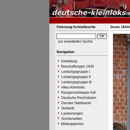
Fahrzeug-Schnellsuche
Deutz 18444
zur erweiterten Suche
Navigation
Einleitung
Beschaffungen 1930
Leistungsgruppe I
Leistungsgruppe II
Leistungsgruppe III
Akku-Kleinloks
Rangierschlepper Kdl
Deutsche Reichsbahn
Danske Statsbaner
Verbleib
Lackierungen
Sonderseiten
Bildergalerien