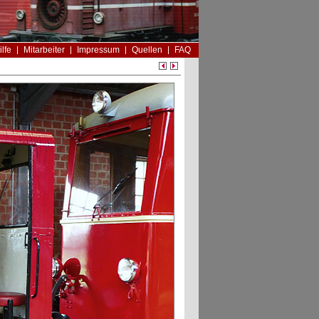
ilfe
Mitarbeiter
Impressum
Quellen
FAQ