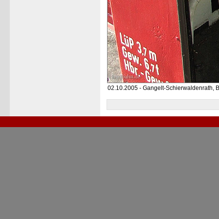
02.10.2005 - Gangelt-Schierwaldenrath, 