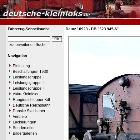
Fahrzeug-Schnellsuche
Deutz 10923 - DB "323 945-6"
zur erweiterten Suche
Navigation
Einleitung
Beschaffungen 1930
Leistungsgruppe I
Leistungsgruppe II
Leistungsgruppe III
Akku-Kleinloks
Rangierschlepper Kdl
Deutsche Reichsbahn
Danske Statsbaner
Verbleib
Lackierungen
Sonderseiten
Bildergalerien