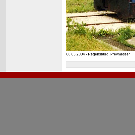
08.05.2004 - Regensburg, Preymesser