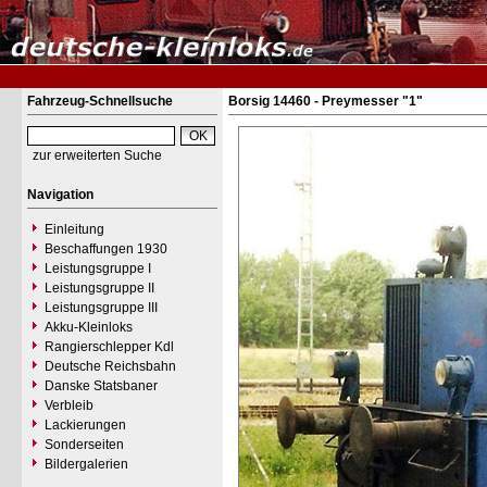
Fahrzeug-Schnellsuche
Borsig 14460 - Preymesser "1"
zur erweiterten Suche
Navigation
Einleitung
Beschaffungen 1930
Leistungsgruppe I
Leistungsgruppe II
Leistungsgruppe III
Akku-Kleinloks
Rangierschlepper Kdl
Deutsche Reichsbahn
Danske Statsbaner
Verbleib
Lackierungen
Sonderseiten
Bildergalerien