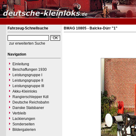
Fahrzeug-Schnellsuche
BMAG 10805 - Balcke-Dürr "1"
zur erweiterten Suche
Navigation
Einleitung
Beschaffungen 1930
Leistungsgruppe I
Leistungsgruppe II
Leistungsgruppe III
Akku-Kleinloks
Rangierschlepper Kdl
Deutsche Reichsbahn
Danske Statsbaner
Verbleib
Lackierungen
Sonderseiten
Bildergalerien