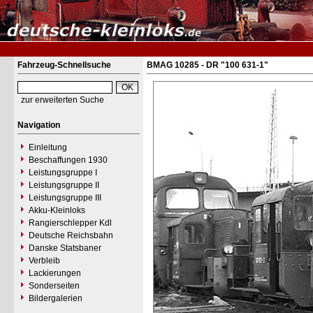
Fahrzeug-Schnellsuche
BMAG 10285 - DR "100 631-1"
zur erweiterten Suche
Navigation
Einleitung
Beschaffungen 1930
Leistungsgruppe I
Leistungsgruppe II
Leistungsgruppe III
Akku-Kleinloks
Rangierschlepper Kdl
Deutsche Reichsbahn
Danske Statsbaner
Verbleib
Lackierungen
Sonderseiten
Bildergalerien