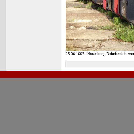
15.06.1997 - Naumburg, Bahnbetriebswe