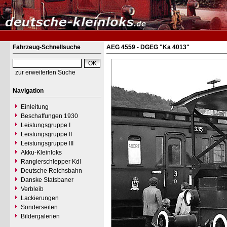
Fahrzeug-Schnellsuche
AEG 4559 - DGEG "Ka 4013"
zur erweiterten Suche
Navigation
Einleitung
Beschaffungen 1930
Leistungsgruppe I
Leistungsgruppe II
Leistungsgruppe III
Akku-Kleinloks
Rangierschlepper Kdl
Deutsche Reichsbahn
Danske Statsbaner
Verbleib
Lackierungen
Sonderseiten
Bildergalerien