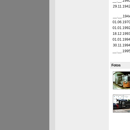
__.__.194
29.11.194
__.__.194
01.06.197
01.01.199
18.12.199
01.01.199
30.11.199
__.__.199
Fotos