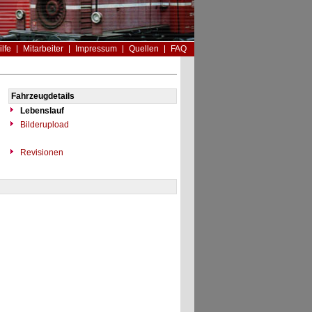
ilfe
Mitarbeiter
Impressum
Quellen
FAQ
Fahrzeugdetails
Lebenslauf
Bilderupload
Revisionen