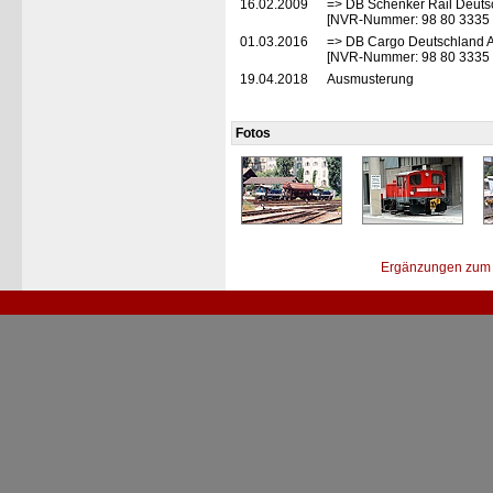
16.02.2009
=> DB Schenker Rail Deuts
[NVR-Nummer: 98 80 3335
01.03.2016
=> DB Cargo Deutschland A
[NVR-Nummer: 98 80 3335
19.04.2018
Ausmusterung
Fotos
Ergänzungen zum 