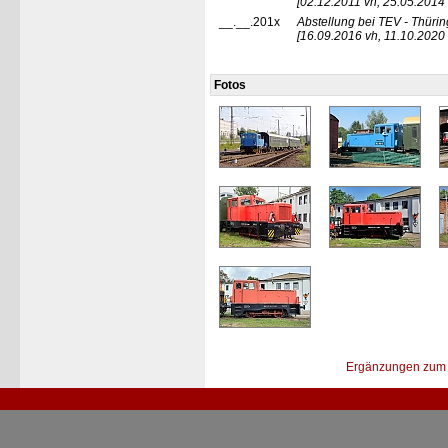
[02.12.2011 vh, 25.05.2014 
__.__.201x
Abstellung bei TEV - Thüri
[16.09.2016 vh, 11.10.2020 
Fotos
Ergänzungen zum 