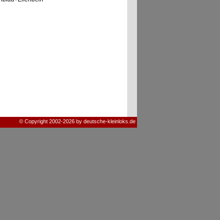
© Copyright 2002-2026 by deutsche-kleinloks.de