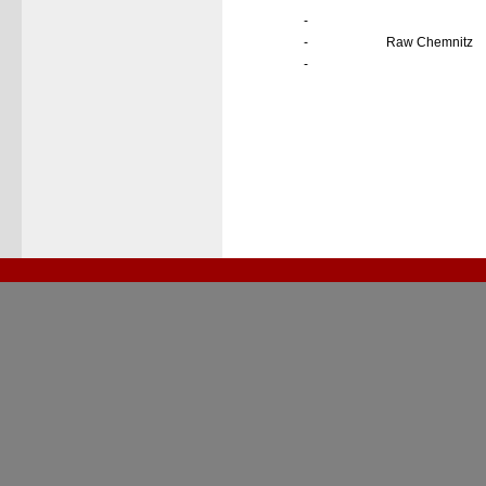
-
-
Raw Chemnitz
-