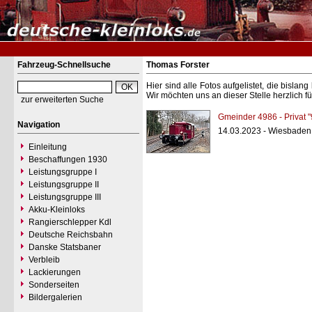
Fahrzeug-Schnellsuche
Thomas Forster
Hier sind alle Fotos aufgelistet, die bisl
Wir möchten uns an dieser Stelle herzlich f
zur erweiterten Suche
Gmeinder 4986 - Privat 
Navigation
14.03.2023 - Wiesbaden,
Einleitung
Beschaffungen 1930
Leistungsgruppe I
Leistungsgruppe II
Leistungsgruppe III
Akku-Kleinloks
Rangierschlepper Kdl
Deutsche Reichsbahn
Danske Statsbaner
Verbleib
Lackierungen
Sonderseiten
Bildergalerien