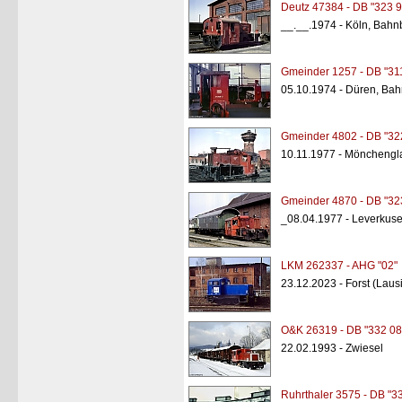
Deutz 47384 - DB "323 9
__.__.1974 - Köln, Bah
Gmeinder 1257 - DB "31
05.10.1974 - Düren, Bah
Gmeinder 4802 - DB "32
10.11.1977 - Mönchengl
Gmeinder 4870 - DB "32
_08.04.1977 - Leverkus
LKM 262337 - AHG "02"
23.12.2023 - Forst (Lausi
O&K 26319 - DB "332 08
22.02.1993 - Zwiesel
Ruhrthaler 3575 - DB "3