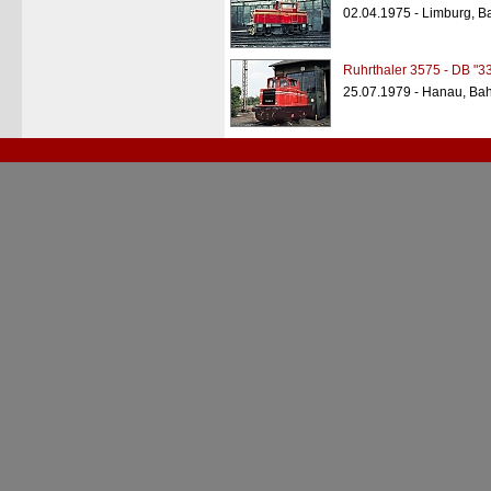
02.04.1975 - Limburg, B
Ruhrthaler 3575 - DB "3
25.07.1979 - Hanau, Ba