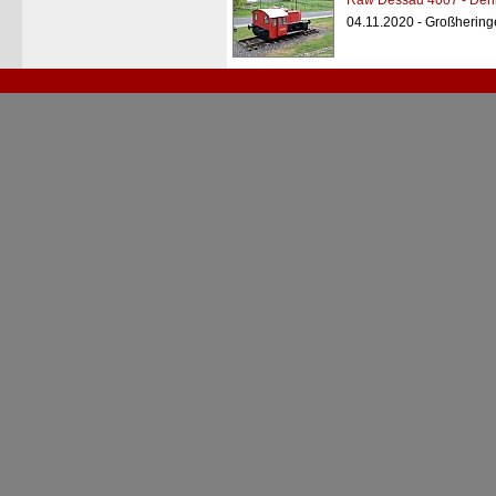
Raw Dessau 4007 - Den
04.11.2020 - Großherin