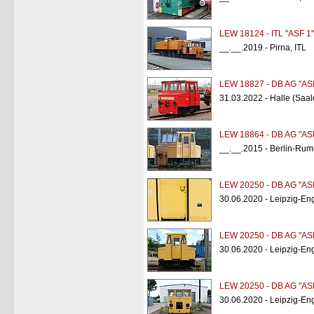
LEW 18124 - ITL "ASF 1"
__.__.2019 - Pirna, ITL
LEW 18827 - DB AG "AS
31.03.2022 - Halle (Saal
LEW 18864 - DB AG "AS
__.__.2015 - Berlin-Rum
LEW 20250 - DB AG "AS
30.06.2020 - Leipzig-Eng
LEW 20250 - DB AG "AS
30.06.2020 - Leipzig-Eng
LEW 20250 - DB AG "AS
30.06.2020 - Leipzig-Eng