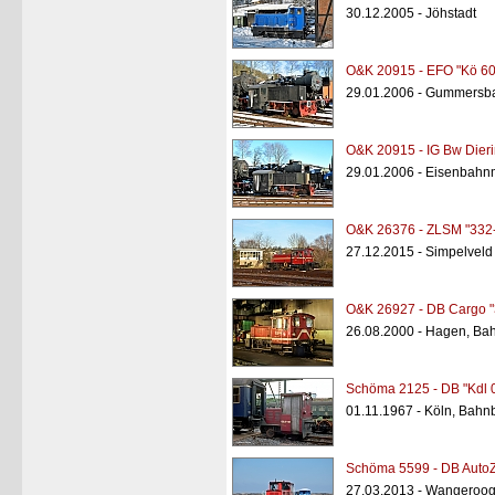
30.12.2005 - Jöhstadt
O&K 20915 - EFO "Kö 6
29.01.2006 - Gummersb
O&K 20915 - IG Bw Dier
29.01.2006 - Eisenbah
O&K 26376 - ZLSM "332
27.12.2015 - Simpelveld
O&K 26927 - DB Cargo "
26.08.2000 - Hagen, Ba
Schöma 2125 - DB "Kdl 
01.11.1967 - Köln, Bahn
Schöma 5599 - DB AutoZ
27.03.2013 - Wangeroog