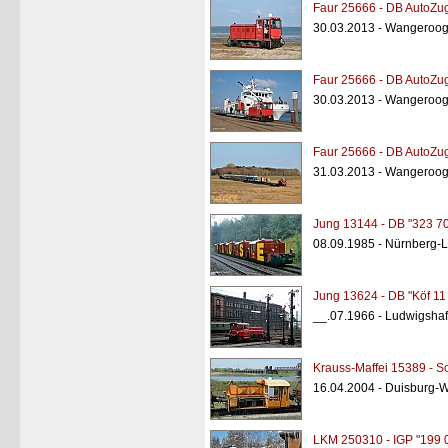
Faur 25666 - DB AutoZug
30.03.2013 - Wangeroog
Faur 25666 - DB AutoZug
30.03.2013 - Wangeroog
Faur 25666 - DB AutoZug
31.03.2013 - Wangeroog
Jung 13144 - DB "323 7
08.09.1985 - Nürnberg-
Jung 13624 - DB "Köf 11
__.07.1966 - Ludwigshaf
Krauss-Maffei 15389 - Sc
16.04.2004 - Duisburg-W
LKM 250310 - IGP "199 