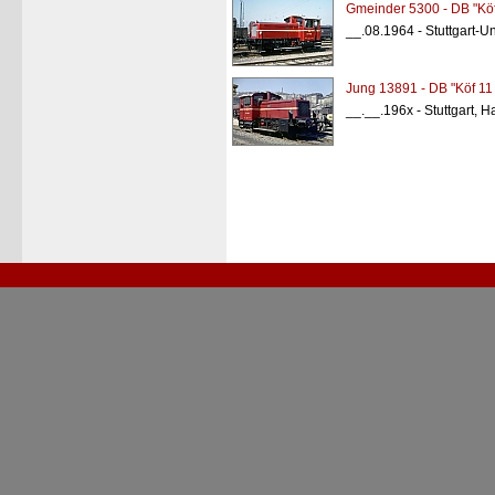
Gmeinder 5300 - DB "Köf
__.08.1964 - Stuttgart-
Jung 13891 - DB "Köf 11
__.__.196x - Stuttgart, 