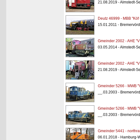
21.08.2019 - Almstedt-S
Deutz 46999 - MBB "Köf
15.01.2011 - Bremervör
Gmeinder 2002 - AHE "V
03.05.2014 - Almstedt-S
Gmeinder 2002 - AHE "V
21.08.2019 - Almstedt-S
Gmeinder 5266 - MWB "
__.03.2003 - Bremervör
Gmeinder 5266 - MWB "
__.03.2003 - Bremervör
Gmeinder 5441 - northra
06.01.2018 - Hamburg-W