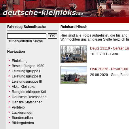
Fahrzeug-Schnellsuche
Reinhard Hirsch
Hier sind alle Fotos aufgelistet, die bisl
Wir möchten uns an dieser Stelle herzlich f
zur erweiterten Suche
Deutz 23119 - Geraer E
Navigation
16.11.2011 - Gera
Einleitung
Beschaffungen 1930
O&K 20278 - Privat "100
Leistungsgruppe I
29.08.2020 - Gera, Betri
Leistungsgruppe II
Leistungsgruppe III
Akku-Kleinloks
Rangierschlepper Kdl
Deutsche Reichsbahn
Danske Statsbaner
Verbleib
Lackierungen
Sonderseiten
Bildergalerien