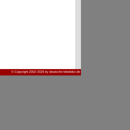
© Copyright 2002-2026 by deutsche-kleinloks.de