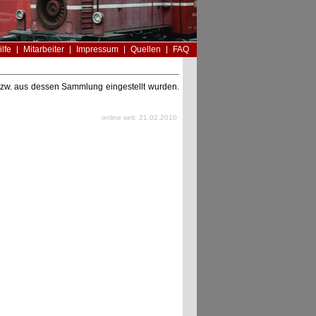
ilfe
Mitarbeiter
Impressum
Quellen
FAQ
n bzw. aus dessen Sammlung eingestellt wurden.
online seit: 21.02.2010