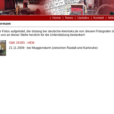
Home
News
Updates
Kontakt
Mith
mermann
le Fotos aufgelistet, die bislang bei deutsche-kleinloks.de von diesem Fotografe
uns an dieser Stelle herzlich für die Unterstützung bedanken!
O&K 26365 - HEM
21.11.2009 - bei Muggensturm (zwischen Rastatt und Karlsruhe)