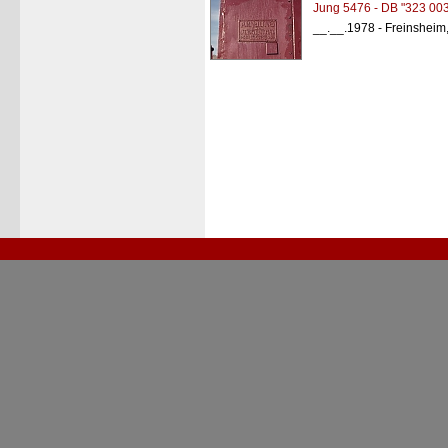
Jung 5476 - DB "323 003
__.__.1978 - Freinsheim