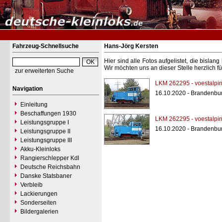
Fahrzeug-Schnellsuche
Hans-Jörg Kersten
Hier sind alle Fotos aufgelistet, die bisl
Wir möchten uns an dieser Stelle herzlich f
zur erweiterten Suche
LKM 262295 - voestalp
Navigation
16.10.2020 - Brandenbu
Einleitung
Beschaffungen 1930
LKM 262295 - voestalp
Leistungsgruppe I
16.10.2020 - Brandenbu
Leistungsgruppe II
Leistungsgruppe III
Akku-Kleinloks
Rangierschlepper Kdl
Deutsche Reichsbahn
Danske Statsbaner
Verbleib
Lackierungen
Sonderseiten
Bildergalerien