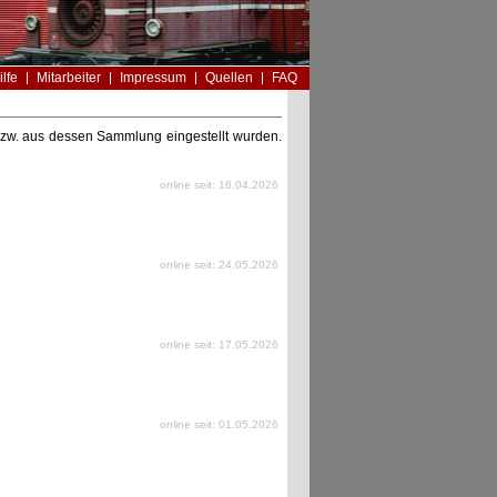
ilfe
Mitarbeiter
Impressum
Quellen
FAQ
n bzw. aus dessen Sammlung eingestellt wurden.
online seit: 16.04.2026
online seit: 24.05.2026
online seit: 17.05.2026
online seit: 01.05.2026