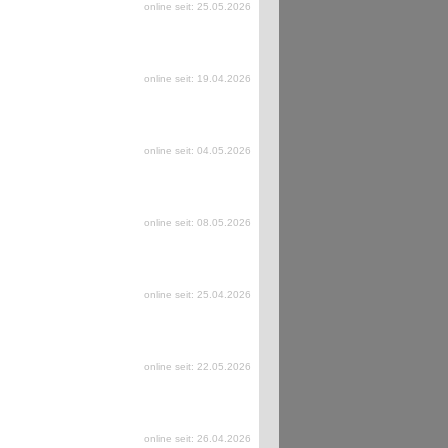
online seit: 25.05.2026
online seit: 19.04.2026
online seit: 04.05.2026
online seit: 08.05.2026
online seit: 25.04.2026
online seit: 22.05.2026
online seit: 26.04.2026