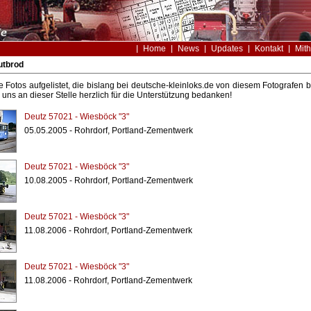
Home
News
Updates
Kontakt
Mith
utbrod
le Fotos aufgelistet, die bislang bei deutsche-kleinloks.de von diesem Fotografe
uns an dieser Stelle herzlich für die Unterstützung bedanken!
Deutz 57021 - Wiesböck "3"
05.05.2005 - Rohrdorf, Portland-Zementwerk
Deutz 57021 - Wiesböck "3"
10.08.2005 - Rohrdorf, Portland-Zementwerk
Deutz 57021 - Wiesböck "3"
11.08.2006 - Rohrdorf, Portland-Zementwerk
Deutz 57021 - Wiesböck "3"
11.08.2006 - Rohrdorf, Portland-Zementwerk