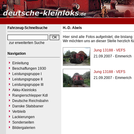
Fahrzeug-Schnellsuche
H.-D. Abels
Hier sind alle Fotos aufgelistet, die bisl
Wir möchten uns an dieser Stelle herzlich f
zur erweiterten Suche
Jung 13188 - VEFS
Navigation
21.09.2007 - Emmerich
Einleitung
Beschaffungen 1930
Jung 13188 - VEFS
Leistungsgruppe I
21.09.2007 - Emmerich
Leistungsgruppe II
Leistungsgruppe III
Akku-Kleinloks
Rangierschlepper Kdl
Deutsche Reichsbahn
Danske Statsbaner
Verbleib
Lackierungen
Sonderseiten
Bildergalerien