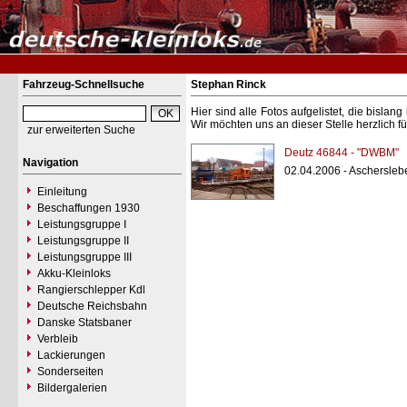
Fahrzeug-Schnellsuche
Stephan Rinck
Hier sind alle Fotos aufgelistet, die bisl
Wir möchten uns an dieser Stelle herzlich f
zur erweiterten Suche
Deutz 46844 - "DWBM"
Navigation
02.04.2006 - Aschersle
Einleitung
Beschaffungen 1930
Leistungsgruppe I
Leistungsgruppe II
Leistungsgruppe III
Akku-Kleinloks
Rangierschlepper Kdl
Deutsche Reichsbahn
Danske Statsbaner
Verbleib
Lackierungen
Sonderseiten
Bildergalerien