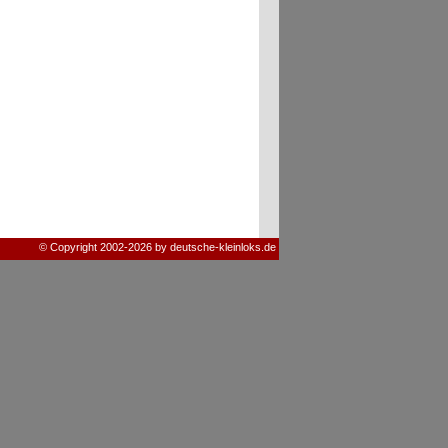
© Copyright 2002-2026 by deutsche-kleinloks.de