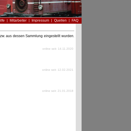
ilfe
Mitarbeiter
Impressum
Quellen
FAQ
n bzw. aus dessen Sammlung eingestellt wurden.
online seit: 14.11.2020
online seit: 12.02.2021
online seit: 21.01.2018