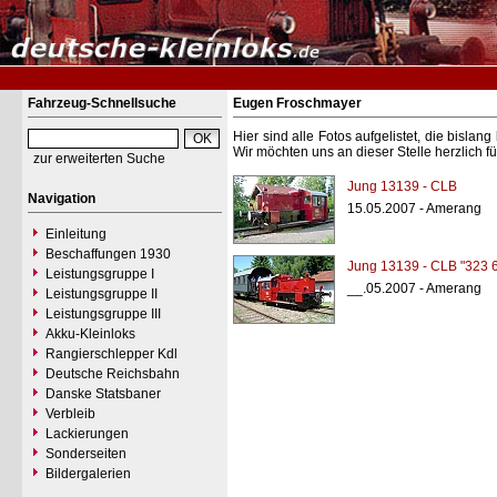
Fahrzeug-Schnellsuche
Eugen Froschmayer
Hier sind alle Fotos aufgelistet, die bisl
Wir möchten uns an dieser Stelle herzlich f
zur erweiterten Suche
Jung 13139 - CLB
Navigation
15.05.2007 - Amerang
Einleitung
Beschaffungen 1930
Jung 13139 - CLB "323 
Leistungsgruppe I
__.05.2007 - Amerang
Leistungsgruppe II
Leistungsgruppe III
Akku-Kleinloks
Rangierschlepper Kdl
Deutsche Reichsbahn
Danske Statsbaner
Verbleib
Lackierungen
Sonderseiten
Bildergalerien