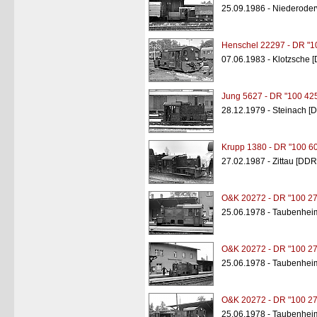
25.09.1986 - Niederoder
Henschel 22297 - DR "1
07.06.1983 - Klotzsche 
Jung 5627 - DR "100 42
28.12.1979 - Steinach [
Krupp 1380 - DR "100 6
27.02.1987 - Zittau [DDR
O&K 20272 - DR "100 27
25.06.1978 - Taubenhei
O&K 20272 - DR "100 27
25.06.1978 - Taubenhei
O&K 20272 - DR "100 27
25.06.1978 - Taubenhei