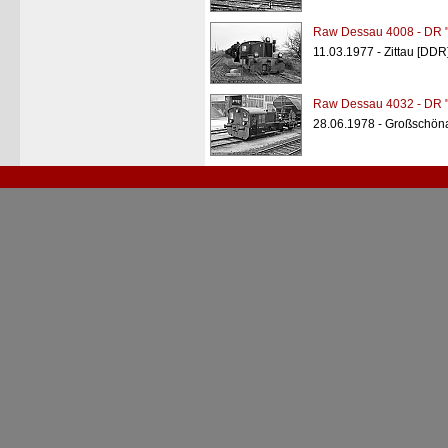
Raw Dessau 4008 - DR "
11.03.1977 - Zittau [DDR
Raw Dessau 4032 - DR "
28.06.1978 - Großschön