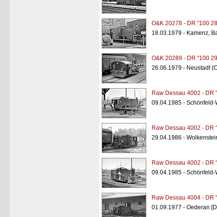
O&K 20278 - DR "100 28
18.03.1979 - Kamenz, B
O&K 20289 - DR "100 29
26.06.1979 - Neustadt (O
Raw Dessau 4002 - DR "
09.04.1985 - Schönfeld
Raw Dessau 4002 - DR "
29.04.1986 - Wolkenstei
Raw Dessau 4002 - DR "
09.04.1985 - Schönfeld
Raw Dessau 4004 - DR "
01.09.1977 - Oederan [