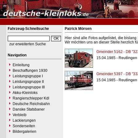
Fahrzeug-Schnellsuche
Patrick Mörsen
Hier sind alle Fotos aufgelistet, die bisl
Wir möchten uns an dieser Stelle herzlich f
zur erweiterten Suche
Gmeinder 5162 - DB "32
Navigation
15.04.1985 - Reutlingen
Einleitung
Beschaffungen 1930
Gmeinder 5397 - DB "33
Leistungsgruppe I
15.04.1985 - Reutlingen
Leistungsgruppe II
Leistungsgruppe III
Akku-Kleinloks
Rangierschlepper Kdl
Deutsche Reichsbahn
Danske Statsbaner
Verbleib
Lackierungen
Sonderseiten
Bildergalerien