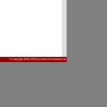
© Copyright 2002-2026 by deutsche-kleinloks.de