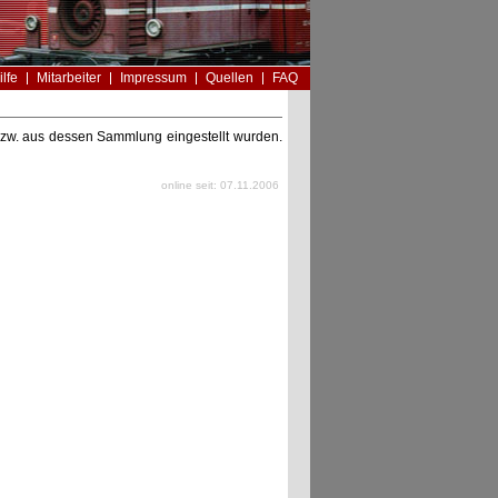
ilfe
Mitarbeiter
Impressum
Quellen
FAQ
n bzw. aus dessen Sammlung eingestellt wurden.
online seit: 07.11.2006