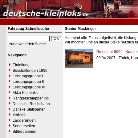
Fahrzeug-Schnellsuche
Gunter Mackinger
Hier sind alle Fotos aufgelistet, die bisl
Wir möchten uns an dieser Stelle herzlich f
zur erweiterten Suche
Gmeinder 5004 - Kummle
Navigation
09.04.2007 - Zürich, Ha
Einleitung
Beschaffungen 1930
Leistungsgruppe I
Leistungsgruppe II
Leistungsgruppe III
Akku-Kleinloks
Rangierschlepper Kdl
Deutsche Reichsbahn
Danske Statsbaner
Verbleib
Lackierungen
Sonderseiten
Bildergalerien