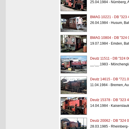
25.04.1984 - Nürnberg,
BMAG 10221 - DB "323 
26.04.1984 - Husum, Ba
BMAG 10804 - DB "324 
19.07.1984 - Emden, Ba
Deutz 11511 - DB "324 0
__.__.1983 - Mönchengl
Deutz 14615 - DB "721.05
11.04.1984 - Bremen, A
Deutz 15378 - DB "323 4
14.04.1984 - Kaiserslau
Deutz 20062 - DB "324 0
28.03.1985 - Rheinberg-