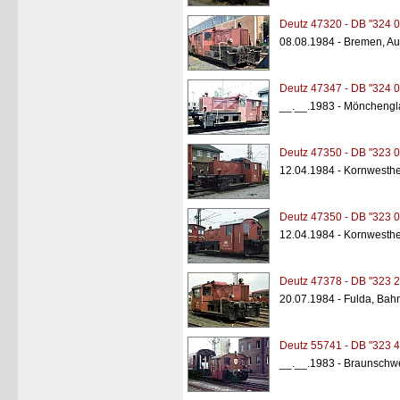
Deutz 47320 - DB "324 0
08.08.1984 - Bremen, A
Deutz 47347 - DB "324 0
__.__.1983 - Mönchengl
Deutz 47350 - DB "323 0
12.04.1984 - Kornwesth
Deutz 47350 - DB "323 0
12.04.1984 - Kornwesth
Deutz 47378 - DB "323 2
20.07.1984 - Fulda, Bah
Deutz 55741 - DB "323 4
__.__.1983 - Braunschw