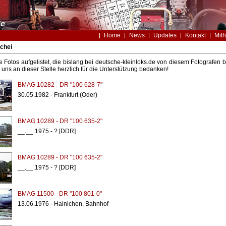
Home
News
Updates
Kontakt
Mith
chei
le Fotos aufgelistet, die bislang bei deutsche-kleinloks.de von diesem Fotografe
uns an dieser Stelle herzlich für die Unterstützung bedanken!
BMAG 10282 - DR "100 628-7"
30.05.1982 - Frankfurt (Oder)
BMAG 10289 - DR "100 635-2"
__.__.1975 - ? [DDR]
BMAG 10289 - DR "100 635-2"
__.__.1975 - ? [DDR]
BMAG 11500 - DR "100 801-0"
13.06.1976 - Hainichen, Bahnhof