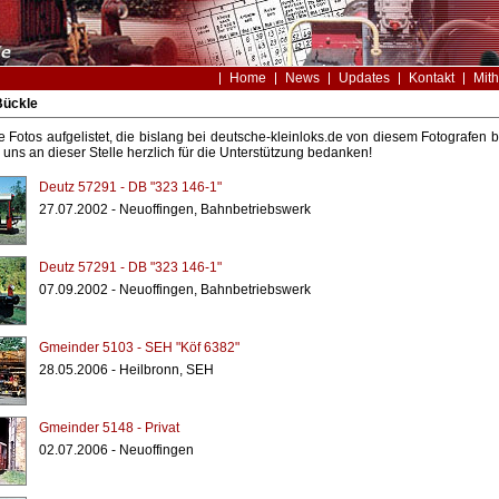
Home
News
Updates
Kontakt
Mith
Bückle
le Fotos aufgelistet, die bislang bei deutsche-kleinloks.de von diesem Fotografe
uns an dieser Stelle herzlich für die Unterstützung bedanken!
Deutz 57291 - DB "323 146-1"
27.07.2002 - Neuoffingen, Bahnbetriebswerk
Deutz 57291 - DB "323 146-1"
07.09.2002 - Neuoffingen, Bahnbetriebswerk
Gmeinder 5103 - SEH "Köf 6382"
28.05.2006 - Heilbronn, SEH
Gmeinder 5148 - Privat
02.07.2006 - Neuoffingen