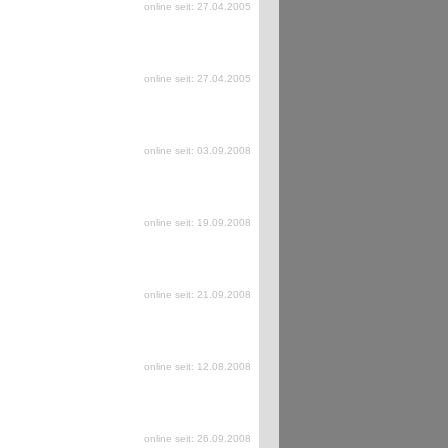
online seit: 27.04.2005
online seit: 27.04.2005
online seit: 03.09.2008
online seit: 19.09.2008
online seit: 21.09.2008
online seit: 12.08.2008
online seit: 26.09.2008