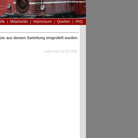
ilfe
Mitarbeiter
Impressum
Quellen
FAQ
n bzw. aus dessen Sammlung eingestellt wurden.
online seit: 21.02.2005