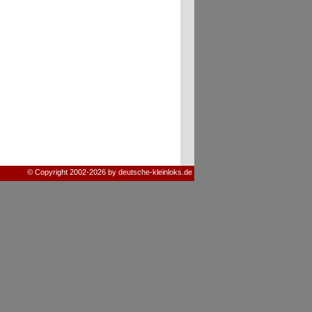
© Copyright 2002-2026 by deutsche-kleinloks.de