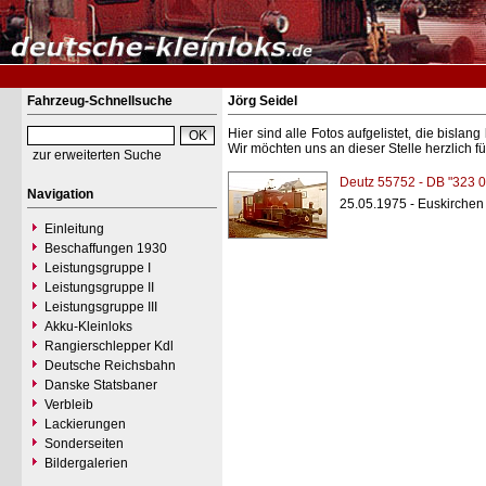
Fahrzeug-Schnellsuche
Jörg Seidel
Hier sind alle Fotos aufgelistet, die bisl
Wir möchten uns an dieser Stelle herzlich f
zur erweiterten Suche
Deutz 55752 - DB "323 0
Navigation
25.05.1975 - Euskirchen
Einleitung
Beschaffungen 1930
Leistungsgruppe I
Leistungsgruppe II
Leistungsgruppe III
Akku-Kleinloks
Rangierschlepper Kdl
Deutsche Reichsbahn
Danske Statsbaner
Verbleib
Lackierungen
Sonderseiten
Bildergalerien